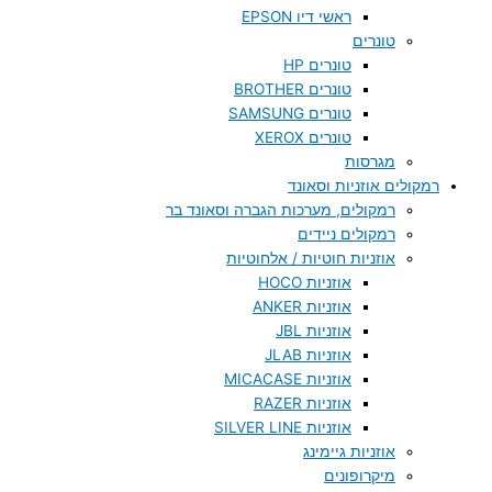
ראשי דיו EPSON
טונרים
טונרים HP
טונרים BROTHER
טונרים SAMSUNG
טונרים XEROX
מגרסות
רמקולים אוזניות וסאונד
רמקולים, מערכות הגברה וסאונד בר
רמקולים ניידים
אוזניות חוטיות / אלחוטיות
אוזניות HOCO
אוזניות ANKER
אוזניות JBL
אוזניות JLAB
אוזניות MICACASE
אוזניות RAZER
אוזניות SILVER LINE
אוזניות גיימינג
מיקרופונים