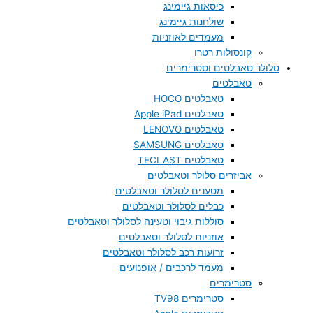
כיסאות גיימינג
שולחנות גיימינג
מעמדים לאוזניות
קונסולות רטרו
סלולר טאבלטים וסטרימרים
טאבלטים
טאבלטים HOCO
טאבלטים Apple iPad
טאבלטים LENOVO
טאבלטים SAMSUNG
טאבלטים TECLAST
אביזרים סלולר וטאבלטים
מטענים לסלולר וטאבלטים
כבלים לסלולר וטאבלטים
סוללות גיבוי וטעינה לסלולר וטאבלטים
אוזניות לסלולר וטאבלטים
זרועות רכב לסלולר וטאבלטים
מעמד לרכבים / אופנועים
סטרימרים
סטרימרים TV98