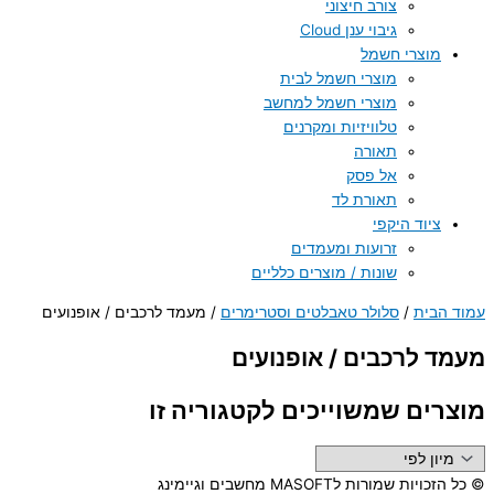
צורב חיצוני
גיבוי ענן Cloud
מוצרי חשמל
מוצרי חשמל לבית
מוצרי חשמל למחשב
טלוויזיות ומקרנים
תאורה
אל פסק
תאורת לד
ציוד היקפי
זרועות ומעמדים
שונות / מוצרים כלליים
עמוד הבית
/
סלולר טאבלטים וסטרימרים
/ מעמד לרכבים / אופנועים
מעמד לרכבים / אופנועים
מוצרים שמשוייכים לקטגוריה זו
© כל הזכויות שמורות לMASOFT מחשבים וגיימינג