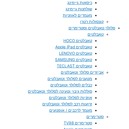
כיסאות גיימינג
שולחנות גיימינג
מעמדים לאוזניות
קונסולות רטרו
סלולר טאבלטים וסטרימרים
טאבלטים
טאבלטים HOCO
טאבלטים Apple iPad
טאבלטים LENOVO
טאבלטים SAMSUNG
טאבלטים TECLAST
אביזרים סלולר וטאבלטים
מטענים לסלולר וטאבלטים
כבלים לסלולר וטאבלטים
סוללות גיבוי וטעינה לסלולר וטאבלטים
אוזניות לסלולר וטאבלטים
זרועות רכב לסלולר וטאבלטים
מעמד לרכבים / אופנועים
סטרימרים
סטרימרים TV98