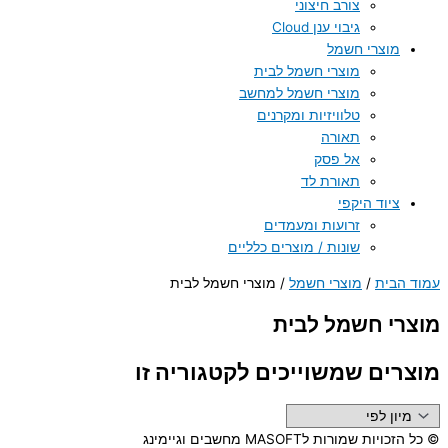
צורב חיצוני
גיבוי ענן Cloud
מוצרי חשמל
מוצרי חשמל לבית
מוצרי חשמל למחשב
טלוויזיות ומקרנים
תאורה
אל פסק
תאורת לד
ציוד היקפי
זרועות ומעמדים
שונות / מוצרים כלליים
עמוד הבית
/
מוצרי חשמל
/ מוצרי חשמל לבית
מוצרי חשמל לבית
מוצרים שמשוייכים לקטגוריה זו
© כל הזכויות שמורות לMASOFT מחשבים וגיימינג