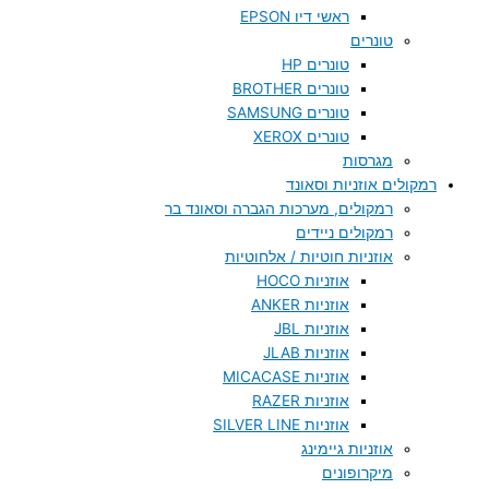
ראשי דיו EPSON
טונרים
טונרים HP
טונרים BROTHER
טונרים SAMSUNG
טונרים XEROX
מגרסות
רמקולים אוזניות וסאונד
רמקולים, מערכות הגברה וסאונד בר
רמקולים ניידים
אוזניות חוטיות / אלחוטיות
אוזניות HOCO
אוזניות ANKER
אוזניות JBL
אוזניות JLAB
אוזניות MICACASE
אוזניות RAZER
אוזניות SILVER LINE
אוזניות גיימינג
מיקרופונים