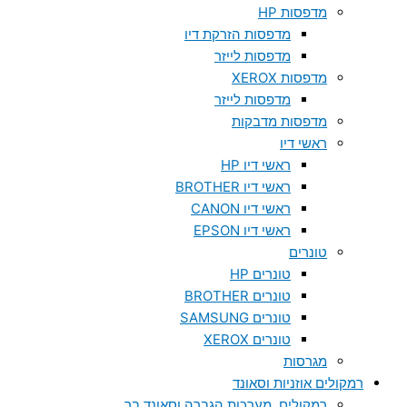
מדפסות HP
מדפסות הזרקת דיו
מדפסות לייזר
מדפסות XEROX
מדפסות לייזר
מדפסות מדבקות
ראשי דיו
ראשי דיו HP
ראשי דיו BROTHER
ראשי דיו CANON
ראשי דיו EPSON
טונרים
טונרים HP
טונרים BROTHER
טונרים SAMSUNG
טונרים XEROX
מגרסות
רמקולים אוזניות וסאונד
רמקולים, מערכות הגברה וסאונד בר