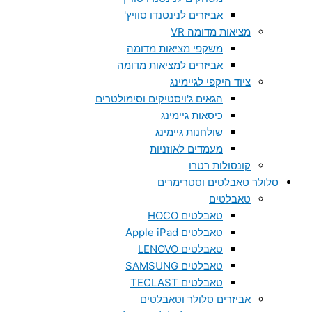
אביזרים לנינטנדו סוויץ'
מציאות מדומה VR
משקפי מציאות מדומה
אביזרים למציאות מדומה
ציוד היקפי לגיימינג
הגאים ג'ויסטיקים וסימולטרים
כיסאות גיימינג
שולחנות גיימינג
מעמדים לאוזניות
קונסולות רטרו
סלולר טאבלטים וסטרימרים
טאבלטים
טאבלטים HOCO
טאבלטים Apple iPad
טאבלטים LENOVO
טאבלטים SAMSUNG
טאבלטים TECLAST
אביזרים סלולר וטאבלטים