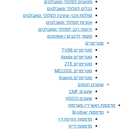
מטענים לסלולר וטאבלטים
כבלים לסלולר וטאבלטים
סוללות גיבוי וטעינה לסלולר וטאבלטים
אוזניות לסלולר וטאבלטים
זרועות רכב לסלולר וטאבלטים
מעמד לרכבים / אופנועים
סטרימרים
סטרימרים TV98
סטרימרים Apple
סטרימרים ZTE
סטרימרים MECOOL
סטרימרים Xiaomi
שעונים חכמים
שעונים CMF
שעונים HOCO
מדפסות ראשי דיו ומגרסות
מדפסות Brother
מדפסות הזרקת דיו
מדפסות לייזר