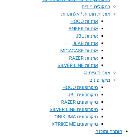
רמקולים ניידים
אוזניות חוטיות / אלחוטיות
אוזניות HOCO
אוזניות ANKER
אוזניות JBL
אוזניות JLAB
אוזניות MICACASE
אוזניות RAZER
אוזניות SILVER LINE
אוזניות גיימינג
מיקרופונים
מיקרופונים HOCO
מיקרופונים JBL
מיקרופונים RAZER
מיקרופונים SILVER LINE
מיקרופונים ONIKUMA
מיקרופונים XTRIKE ME
חומרה ותוכנה