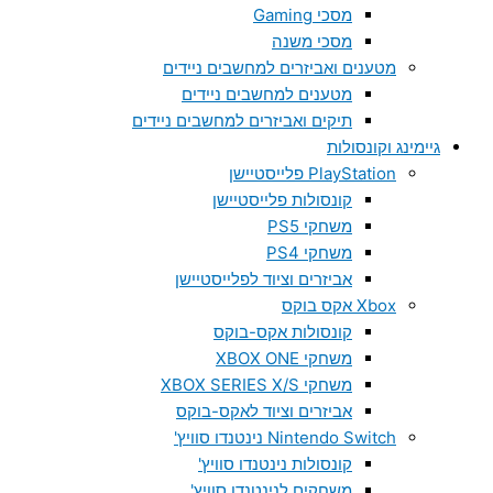
מסכי Gaming
מסכי משנה
מטענים ואביזרים למחשבים ניידים
מטענים למחשבים ניידים
תיקים ואביזרים למחשבים ניידים
גיימינג וקונסולות
PlayStation פלייסטיישן
קונסולות פלייסטיישן
משחקי PS5
משחקי PS4
אביזרים וציוד לפלייסטיישן
Xbox אקס בוקס
קונסולות אקס-בוקס
משחקי XBOX ONE
משחקי XBOX SERIES X/S
אביזרים וציוד לאקס-בוקס
Nintendo Switch נינטנדו סוויץ'
קונסולות נינטנדו סוויץ'
משחקים לנינטנדו סוויץ'