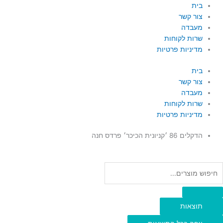
ילוג
Searc
Searc
בית
..
..
תוכן
צור קשר
מעבדה
שרות לקוחות
מדיניות פרטיות
בית
צור קשר
מעבדה
שרות לקוחות
מדיניות פרטיות
הדקלים 86 ׳קניונית הכיכר׳ פרדס חנה
תוצאות