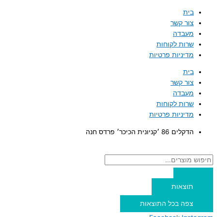
דילוג
Search
Search
בית
...
...
לתוכן
צור קשר
מעבדה
שרות לקוחות
מדיניות פרטיות
בית
צור קשר
מעבדה
שרות לקוחות
מדיניות פרטיות
הדקלים 86 ׳קניונית הכיכר׳ פרדס חנה
תוצאות
צפה בכל התוצאות