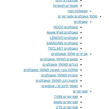
שולחנות גיימינג
מעמדים לאוזניות
קונסולות רטרו
סלולר טאבלטים וסטרימרים
טאבלטים
טאבלטים HOCO
טאבלטים Apple iPad
טאבלטים LENOVO
טאבלטים SAMSUNG
טאבלטים TECLAST
אביזרים סלולר וטאבלטים
מטענים לסלולר וטאבלטים
כבלים לסלולר וטאבלטים
סוללות גיבוי וטעינה לסלולר וטאבלטים
אוזניות לסלולר וטאבלטים
זרועות רכב לסלולר וטאבלטים
מעמד לרכבים / אופנועים
סטרימרים
סטרימרים TV98
סטרימרים Apple
סטרימרים ZTE