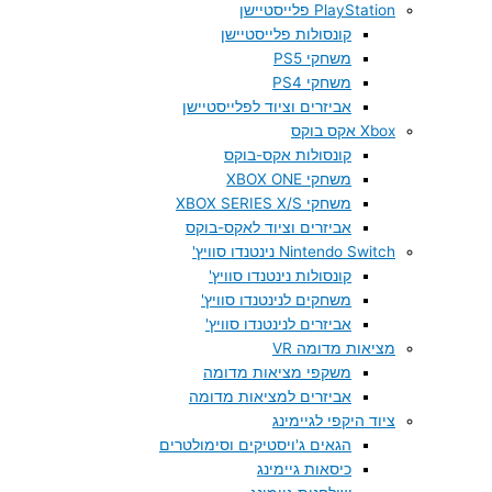
PlayStation פלייסטיישן
קונסולות פלייסטיישן
משחקי PS5
משחקי PS4
אביזרים וציוד לפלייסטיישן
Xbox אקס בוקס
קונסולות אקס-בוקס
משחקי XBOX ONE
משחקי XBOX SERIES X/S
אביזרים וציוד לאקס-בוקס
Nintendo Switch נינטנדו סוויץ'
קונסולות נינטנדו סוויץ'
משחקים לנינטנדו סוויץ'
אביזרים לנינטנדו סוויץ'
מציאות מדומה VR
משקפי מציאות מדומה
אביזרים למציאות מדומה
ציוד היקפי לגיימינג
הגאים ג'ויסטיקים וסימולטרים
כיסאות גיימינג