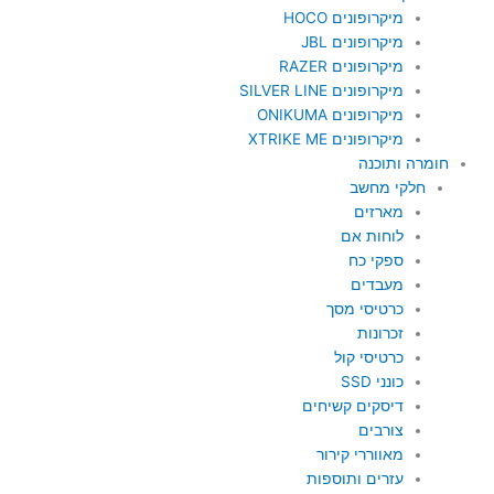
מיקרופונים HOCO
מיקרופונים JBL
מיקרופונים RAZER
מיקרופונים SILVER LINE
מיקרופונים ONIKUMA
מיקרופונים XTRIKE ME
חומרה ותוכנה
חלקי מחשב
מארזים
לוחות אם
ספקי כח
מעבדים
כרטיסי מסך
זכרונות
כרטיסי קול
כונני SSD
דיסקים קשיחים
צורבים
מאווררי קירור
עזרים ותוספות