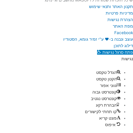
תקנון האתר ותנאי שימוש
מדיניות פרטיות
הצהרת נגישות
מפת האתר
Facebook
עוצב ונבנה ב-♥︎ ע"י זמיר גומא, הסטודיו
דילוג לתוכן
פתח סרגל נגישות
נגישות
הגדל טקסט
הקטן טקסט
גווני אפור
קונטרסט גבוה
קונטרסט נגטיב
הבהרת רקע
קו תחתי לקישורים
פונט קריא
איפוס