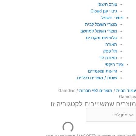
צורב חיצוני
גיבוי ענן Cloud
מוצרי חשמל
מוצרי חשמל לבית
מוצרי חשמל למחשב
טלוויזיות ומקרנים
תאורה
אל פסק
תאורת לד
ציוד היקפי
זרועות ומעמדים
שונות / מוצרים כלליים
עמוד הבית
/
מוצרים לפי חברות
/ Gamdias
Gamdias
מוצרים שמשוייכים לקטגוריה זו
© כל הזכויות שמורות לMASOFT מחשבים וגיימינג