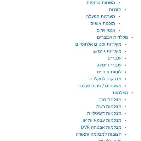
משחות טרמיות
תוכנות
מערכות הפעלה
תוכנות אופיס
אנטי וירוס
מקלדות ועכברים
מקלדות וסטים אלחוטיים
מקלדות גיימינג
עכברים
עכברי גיימינג
לוחות גרפיים
מדבקות למקלדת
משטחים / פדים לעכבר
מצלמות
מצלמת רכב
מצלמות רשת
מצלמות דיגיטליות
מצלמות עצמאיות IP
מצלמות אבטחה DVR
חצובות למצלמה ותאורה
ציוד וכלי עזר