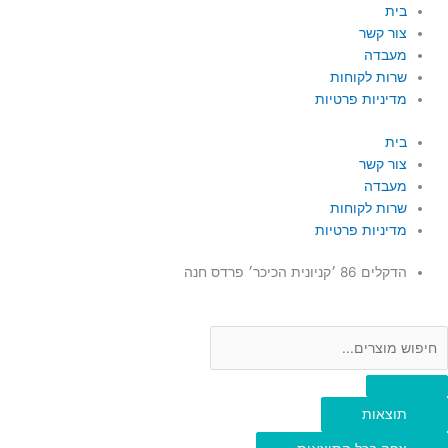
ילוג
Searc
Searc
בית
..
..
תוכן
צור קשר
מעבדה
שרות לקוחות
מדיניות פרטיות
בית
צור קשר
מעבדה
שרות לקוחות
מדיניות פרטיות
הדקלים 86 ׳קניונית הכיכר׳ פרדס חנה
תוצאות