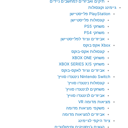
תיקים ואביזרים למחשבים ניידים
גיימינג וקונסולות
PlayStation פלייסטיישן
קונסולות פלייסטיישן
משחקי PS5
משחקי PS4
אביזרים וציוד לפלייסטיישן
Xbox אקס בוקס
קונסולות אקס-בוקס
משחקי XBOX ONE
משחקי XBOX SERIES X/S
אביזרים וציוד לאקס-בוקס
Nintendo Switch נינטנדו סוויץ'
קונסולות נינטנדו סוויץ'
משחקים לנינטנדו סוויץ'
אביזרים לנינטנדו סוויץ'
מציאות מדומה VR
משקפי מציאות מדומה
אביזרים למציאות מדומה
ציוד היקפי לגיימינג
הגאים ג'ויסטיקים וסימולטרים