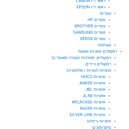
ראשי דיו CANON
ראשי דיו EPSON
טונרים
טונרים HP
טונרים BROTHER
טונרים SAMSUNG
טונרים XEROX
מגרסות
רמקולים אוזניות וסאונד
רמקולים, מערכות הגברה וסאונד בר
רמקולים ניידים
אוזניות חוטיות / אלחוטיות
אוזניות HOCO
אוזניות ANKER
אוזניות JBL
אוזניות JLAB
אוזניות MICACASE
אוזניות RAZER
אוזניות SILVER LINE
אוזניות גיימינג
מיקרופונים