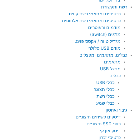
רשת ותקשורת
כרטיסים ומתאמי רשת קווית
כרטיסים ומתאמי רשת אלחוטית
מודמים וראוטרים
מתגים (Switch)
מגדיל טווח / אקסס פוינט
מודם USB סלולרי
כבלים, מתאמים ומפצלים
מתאמים
מפצל USB
כבלים
כבלי USB
כבלי תצוגה
כבלי רשת
כבלי שמע
גיבוי ואחסון
דיסקים קשיחים חיצוניים
כונני SSD חיצוניים
דיסק און קי
כרטיסי זכרון