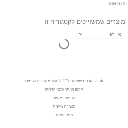
BeeTech
מוצרים שמשוייכים לקטגוריה זו
© כל הזכויות שמורות לMASOFT מחשבים וגיימינג
תקנון האתר ותנאי שימוש
מדיניות פרטיות
הצהרת נגישות
מפת האתר
F
a