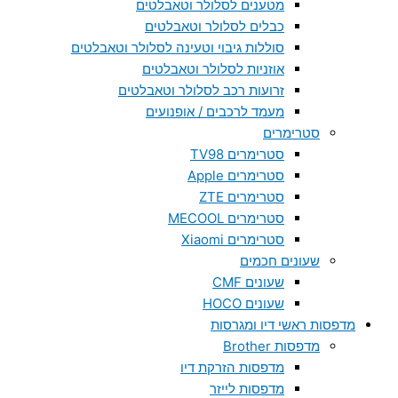
מטענים לסלולר וטאבלטים
כבלים לסלולר וטאבלטים
סוללות גיבוי וטעינה לסלולר וטאבלטים
אוזניות לסלולר וטאבלטים
זרועות רכב לסלולר וטאבלטים
מעמד לרכבים / אופנועים
סטרימרים
סטרימרים TV98
סטרימרים Apple
סטרימרים ZTE
סטרימרים MECOOL
סטרימרים Xiaomi
שעונים חכמים
שעונים CMF
שעונים HOCO
מדפסות ראשי דיו ומגרסות
מדפסות Brother
מדפסות הזרקת דיו
מדפסות לייזר