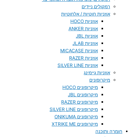
רמקולים ניידים
אוזניות חוטיות / אלחוטיות
אוזניות HOCO
אוזניות ANKER
אוזניות JBL
אוזניות JLAB
אוזניות MICACASE
אוזניות RAZER
אוזניות SILVER LINE
אוזניות גיימינג
מיקרופונים
מיקרופונים HOCO
מיקרופונים JBL
מיקרופונים RAZER
מיקרופונים SILVER LINE
מיקרופונים ONIKUMA
מיקרופונים XTRIKE ME
חומרה ותוכנה