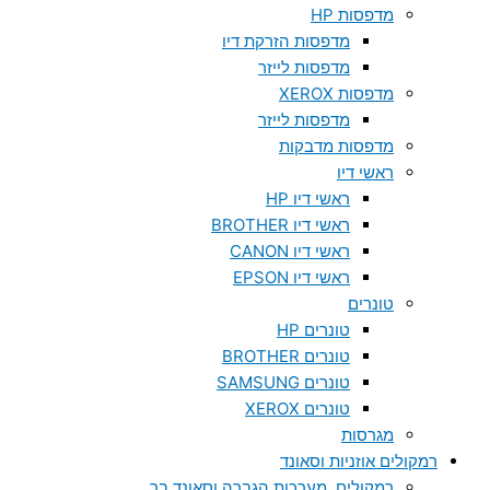
מדפסות HP
מדפסות הזרקת דיו
מדפסות לייזר
מדפסות XEROX
מדפסות לייזר
מדפסות מדבקות
ראשי דיו
ראשי דיו HP
ראשי דיו BROTHER
ראשי דיו CANON
ראשי דיו EPSON
טונרים
טונרים HP
טונרים BROTHER
טונרים SAMSUNG
טונרים XEROX
מגרסות
רמקולים אוזניות וסאונד
רמקולים, מערכות הגברה וסאונד בר