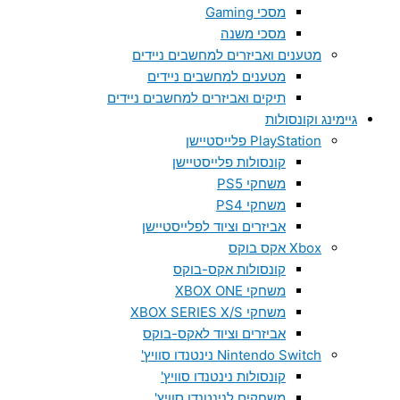
מסכי Gaming
מסכי משנה
מטענים ואביזרים למחשבים ניידים
מטענים למחשבים ניידים
תיקים ואביזרים למחשבים ניידים
גיימינג וקונסולות
PlayStation פלייסטיישן
קונסולות פלייסטיישן
משחקי PS5
משחקי PS4
אביזרים וציוד לפלייסטיישן
Xbox אקס בוקס
קונסולות אקס-בוקס
משחקי XBOX ONE
משחקי XBOX SERIES X/S
אביזרים וציוד לאקס-בוקס
Nintendo Switch נינטנדו סוויץ'
קונסולות נינטנדו סוויץ'
משחקים לנינטנדו סוויץ'