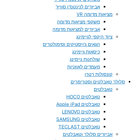
אביזרים לנינטנדו סוויץ'
מציאות מדומה VR
משקפי מציאות מדומה
אביזרים למציאות מדומה
ציוד היקפי לגיימינג
הגאים ג'ויסטיקים וסימולטרים
כיסאות גיימינג
שולחנות גיימינג
מעמדים לאוזניות
קונסולות רטרו
סלולר טאבלטים וסטרימרים
טאבלטים
טאבלטים HOCO
טאבלטים Apple iPad
טאבלטים LENOVO
טאבלטים SAMSUNG
טאבלטים TECLAST
אביזרים סלולר וטאבלטים