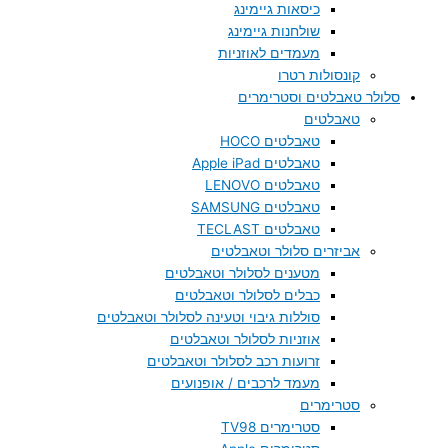
כיסאות גיימינג
שולחנות גיימינג
מעמדים לאוזניות
קונסולות רטרו
סלולר טאבלטים וסטרימרים
טאבלטים
טאבלטים HOCO
טאבלטים Apple iPad
טאבלטים LENOVO
טאבלטים SAMSUNG
טאבלטים TECLAST
אביזרים סלולר וטאבלטים
מטענים לסלולר וטאבלטים
כבלים לסלולר וטאבלטים
סוללות גיבוי וטעינה לסלולר וטאבלטים
אוזניות לסלולר וטאבלטים
זרועות רכב לסלולר וטאבלטים
מעמד לרכבים / אופנועים
סטרימרים
סטרימרים TV98