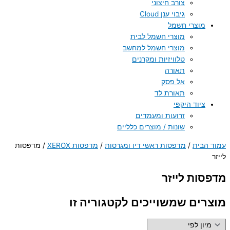
צורב חיצוני
גיבוי ענן Cloud
מוצרי חשמל
מוצרי חשמל לבית
מוצרי חשמל למחשב
טלוויזיות ומקרנים
תאורה
אל פסק
תאורת לד
ציוד היקפי
זרועות ומעמדים
שונות / מוצרים כלליים
עמוד הבית
/
מדפסות ראשי דיו ומגרסות
/
מדפסות XEROX
/ מדפסות
לייזר
מדפסות לייזר
מוצרים שמשוייכים לקטגוריה זו