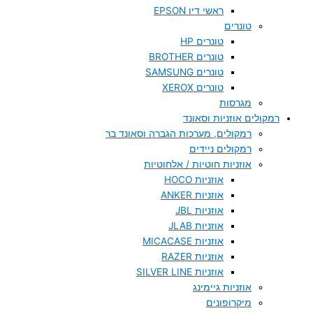
ראשי דיו EPSON
טונרים
טונרים HP
טונרים BROTHER
טונרים SAMSUNG
טונרים XEROX
מגרסות
רמקולים אוזניות וסאונד
רמקולים, מערכות הגברה וסאונד בר
רמקולים ניידים
אוזניות חוטיות / אלחוטיות
אוזניות HOCO
אוזניות ANKER
אוזניות JBL
אוזניות JLAB
אוזניות MICACASE
אוזניות RAZER
אוזניות SILVER LINE
אוזניות גיימינג
מיקרופונים