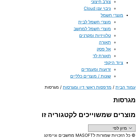
צורב חיצוני
גיבוי ענן Cloud
מוצרי חשמל
מוצרי חשמל לבית
מוצרי חשמל למחשב
טלוויזיות ומקרנים
תאורה
אל פסק
תאורת לד
ציוד היקפי
זרועות ומעמדים
שונות / מוצרים כלליים
עמוד הבית
/
מדפסות ראשי דיו ומגרסות
/ מגרסות
מגרסות
מוצרים שמשוייכים לקטגוריה זו
© כל הזכויות שמורות לMASOFT מחשבים וגיימינג