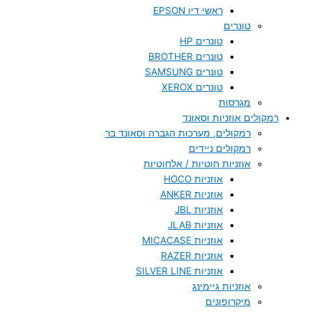
ראשי דיו EPSON
טונרים
טונרים HP
טונרים BROTHER
טונרים SAMSUNG
טונרים XEROX
מגרסות
רמקולים אוזניות וסאונד
רמקולים, מערכות הגברה וסאונד בר
רמקולים ניידים
אוזניות חוטיות / אלחוטיות
אוזניות HOCO
אוזניות ANKER
אוזניות JBL
אוזניות JLAB
אוזניות MICACASE
אוזניות RAZER
אוזניות SILVER LINE
אוזניות גיימינג
מיקרופונים