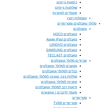
כיסאות גיימינג
שולחנות גיימינג
מעמדים לאוזניות
קונסולות רטרו
סלולר טאבלטים וסטרימרים
טאבלטים
טאבלטים HOCO
טאבלטים Apple iPad
טאבלטים LENOVO
טאבלטים SAMSUNG
טאבלטים TECLAST
אביזרים סלולר וטאבלטים
מטענים לסלולר וטאבלטים
כבלים לסלולר וטאבלטים
סוללות גיבוי וטעינה לסלולר וטאבלטים
אוזניות לסלולר וטאבלטים
זרועות רכב לסלולר וטאבלטים
מעמד לרכבים / אופנועים
סטרימרים
סטרימרים TV98