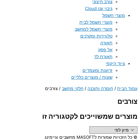
צורב חיצוני
גיבוי ענן Cloud
מוצרי חשמל
מוצרי חשמל לבית
מוצרי חשמל למחשב
טלוויזיות ומקרנים
תאורה
אל פסק
תאורת לד
ציוד היקפי
זרועות ומעמדים
שונות / מוצרים כלליים
עמוד הבית
/
חומרה ותוכנה
/
חלקי מחשב
/ צורבים
צורבים
מוצרים שמשוייכים לקטגוריה זו
© כל הזכויות שמורות לMASOFT מחשבים וגיימינג