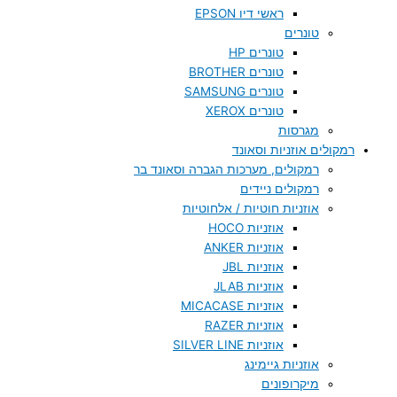
ראשי דיו EPSON
טונרים
טונרים HP
טונרים BROTHER
טונרים SAMSUNG
טונרים XEROX
מגרסות
רמקולים אוזניות וסאונד
רמקולים, מערכות הגברה וסאונד בר
רמקולים ניידים
אוזניות חוטיות / אלחוטיות
אוזניות HOCO
אוזניות ANKER
אוזניות JBL
אוזניות JLAB
אוזניות MICACASE
אוזניות RAZER
אוזניות SILVER LINE
אוזניות גיימינג
מיקרופונים