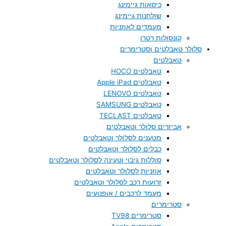
כיסאות גיימינג
שולחנות גיימינג
מעמדים לאוזניות
קונסולות רטרו
סלולר טאבלטים וסטרימרים
טאבלטים
טאבלטים HOCO
טאבלטים Apple iPad
טאבלטים LENOVO
טאבלטים SAMSUNG
טאבלטים TECLAST
אביזרים סלולר וטאבלטים
מטענים לסלולר וטאבלטים
כבלים לסלולר וטאבלטים
סוללות גיבוי וטעינה לסלולר וטאבלטים
אוזניות לסלולר וטאבלטים
זרועות רכב לסלולר וטאבלטים
מעמד לרכבים / אופנועים
סטרימרים
סטרימרים TV98