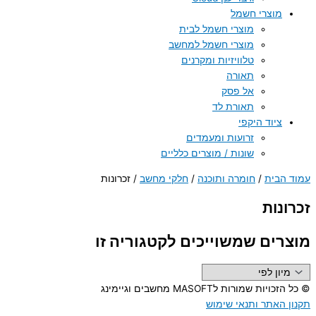
מוצרי חשמל
מוצרי חשמל לבית
מוצרי חשמל למחשב
טלוויזיות ומקרנים
תאורה
אל פסק
תאורת לד
ציוד היקפי
זרועות ומעמדים
שונות / מוצרים כלליים
עמוד הבית
/
חומרה ותוכנה
/
חלקי מחשב
/ זכרונות
זכרונות
מוצרים שמשוייכים לקטגוריה זו
© כל הזכויות שמורות לMASOFT מחשבים וגיימינג
תקנון האתר ותנאי שימוש