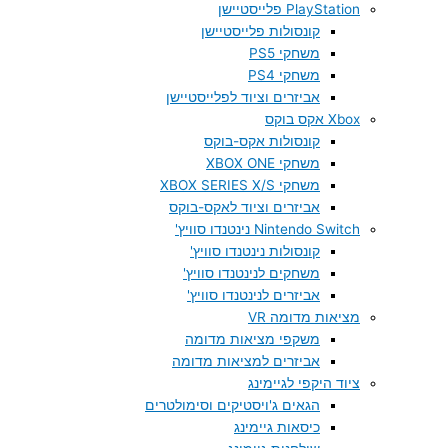
PlayStation פלייסטיישן
קונסולות פלייסטיישן
משחקי PS5
משחקי PS4
אביזרים וציוד לפלייסטיישן
Xbox אקס בוקס
קונסולות אקס-בוקס
משחקי XBOX ONE
משחקי XBOX SERIES X/S
אביזרים וציוד לאקס-בוקס
Nintendo Switch נינטנדו סוויץ'
קונסולות נינטנדו סוויץ'
משחקים לנינטנדו סוויץ'
אביזרים לנינטנדו סוויץ'
מציאות מדומה VR
משקפי מציאות מדומה
אביזרים למציאות מדומה
ציוד היקפי לגיימינג
הגאים ג'ויסטיקים וסימולטרים
כיסאות גיימינג