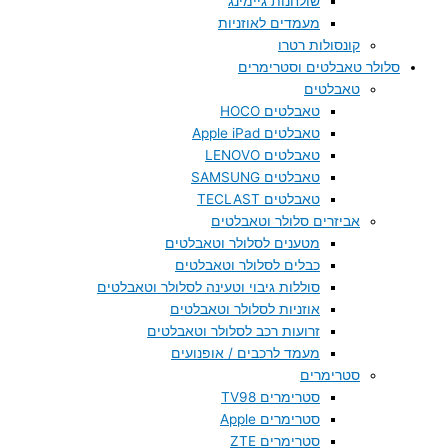
שולחנות גיימינג
מעמדים לאוזניות
קונסולות רטרו
סלולר טאבלטים וסטרימרים
טאבלטים
טאבלטים HOCO
טאבלטים Apple iPad
טאבלטים LENOVO
טאבלטים SAMSUNG
טאבלטים TECLAST
אביזרים סלולר וטאבלטים
מטענים לסלולר וטאבלטים
כבלים לסלולר וטאבלטים
סוללות גיבוי וטעינה לסלולר וטאבלטים
אוזניות לסלולר וטאבלטים
זרועות רכב לסלולר וטאבלטים
מעמד לרכבים / אופנועים
סטרימרים
סטרימרים TV98
סטרימרים Apple
סטרימרים ZTE