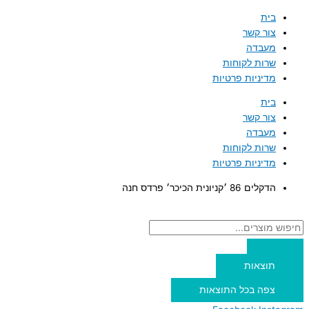
דילוג
Search
Search
בית
...
...
לתוכן
צור קשר
מעבדה
שרות לקוחות
מדיניות פרטיות
בית
צור קשר
מעבדה
שרות לקוחות
מדיניות פרטיות
הדקלים 86 ׳קניונית הכיכר׳ פרדס חנה
תוצאות
צפה בכל התוצאות