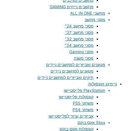
מחשבים מורכבים
מחשבים נייחים GAMING
מחשבי ALL IN ONE
מסכי מחשב
מסכי מחשב 24"
מסכי מחשב 27"
מסכי מחשב 32"
מסכי מחשב 34"
מסכי Gaming
מסכי משנה
מטענים ואביזרים למחשבים ניידים
מטענים למחשבים ניידים
תיקים ואביזרים למחשבים ניידים
גיימינג וקונסולות
PlayStation פלייסטיישן
קונסולות פלייסטיישן
משחקי PS5
משחקי PS4
אביזרים וציוד לפלייסטיישן
Xbox אקס בוקס
קונסולות אקס-בוקס