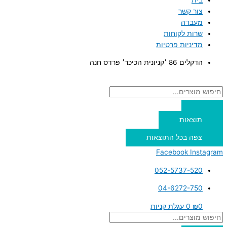
צור קשר
מעבדה
שרות לקוחות
מדיניות פרטיות
הדקלים 86 ׳קניונית הכיכר׳ פרדס חנה
תוצאות
צפה בכל התוצאות
Facebook
Instagram
052-5737-520
04-6272-750
0
₪
0
עגלת קניות