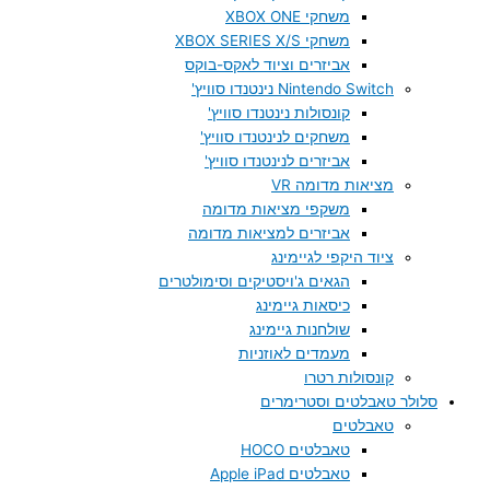
משחקי XBOX ONE
משחקי XBOX SERIES X/S
אביזרים וציוד לאקס-בוקס
Nintendo Switch נינטנדו סוויץ'
קונסולות נינטנדו סוויץ'
משחקים לנינטנדו סוויץ'
אביזרים לנינטנדו סוויץ'
מציאות מדומה VR
משקפי מציאות מדומה
אביזרים למציאות מדומה
ציוד היקפי לגיימינג
הגאים ג'ויסטיקים וסימולטרים
כיסאות גיימינג
שולחנות גיימינג
מעמדים לאוזניות
קונסולות רטרו
סלולר טאבלטים וסטרימרים
טאבלטים
טאבלטים HOCO
טאבלטים Apple iPad