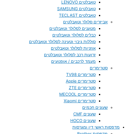
טאבלטים LENOVO
טאבלטים SAMSUNG
טאבלטים TECLAST
אביזרים סלולר וטאבלטים
מטענים לסלולר וטאבלטים
כבלים לסלולר וטאבלטים
סוללות גיבוי וטעינה לסלולר וטאבלטים
אוזניות לסלולר וטאבלטים
זרועות רכב לסלולר וטאבלטים
מעמד לרכבים / אופנועים
סטרימרים
סטרימרים TV98
סטרימרים Apple
סטרימרים ZTE
סטרימרים MECOOL
סטרימרים Xiaomi
שעונים חכמים
שעונים CMF
שעונים HOCO
מדפסות ראשי דיו ומגרסות
מדפסות Brother