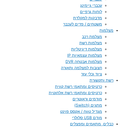
עכברי גיימינג
לוחות גרפיים
מדבקות למקלדת
משטחים / פדים לעכבר
מצלמות
מצלמת רכב
מצלמות רשת
מצלמות דיגיטליות
מצלמות עצמאיות IP
מצלמות אבטחה DVR
חצובות למצלמה ותאורה
ציוד וכלי עזר
רשת ותקשורת
כרטיסים ומתאמי רשת קווית
כרטיסים ומתאמי רשת אלחוטית
מודמים וראוטרים
מתגים (Switch)
מגדיל טווח / אקסס פוינט
מודם USB סלולרי
כבלים, מתאמים ומפצלים