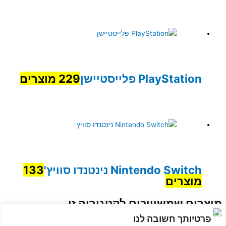
PlayStation פלייסטיישן
229 מוצרים
Nintendo Switch נינטנדו סוויץ'
133
מוצרים
מוצרים שמשוייכים לקטגוריה זו
פרטיותך חשובה לנו