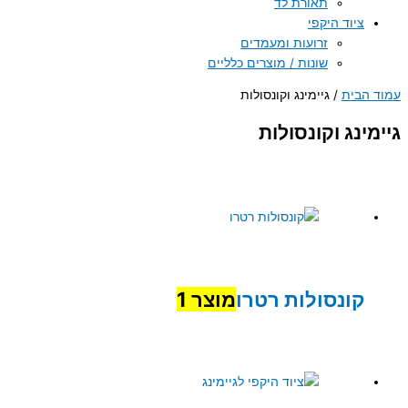
תאורת לד
ציוד היקפי
זרועות ומעמדים
שונות / מוצרים כלליים
עמוד הבית
/ גיימינג וקונסולות
גיימינג וקונסולות
קונסולות רטרו
מוצר 1