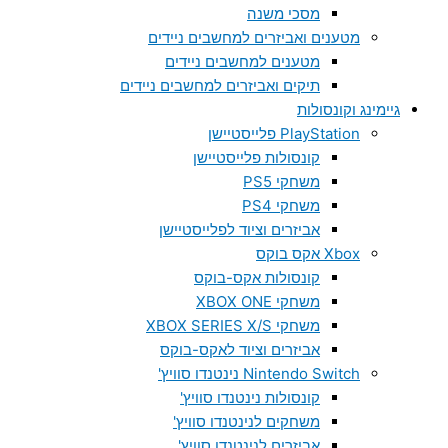
מסכי משנה
מטענים ואביזרים למחשבים ניידים
מטענים למחשבים ניידים
תיקים ואביזרים למחשבים ניידים
גיימינג וקונסולות
PlayStation פלייסטיישן
קונסולות פלייסטיישן
משחקי PS5
משחקי PS4
אביזרים וציוד לפלייסטיישן
Xbox אקס בוקס
קונסולות אקס-בוקס
משחקי XBOX ONE
משחקי XBOX SERIES X/S
אביזרים וציוד לאקס-בוקס
Nintendo Switch נינטנדו סוויץ'
קונסולות נינטנדו סוויץ'
משחקים לנינטנדו סוויץ'
אביזרים לנינטנדו סוויץ'