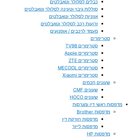
כבלים לסלולר וטאבלטים
סוללות גיבוי וטעינה לסלולר וטאבלטים
אוזניות לסלולר וטאבלטים
זרועות רכב לסלולר וטאבלטים
מעמד לרכבים / אופנועים
סטרימרים
סטרימרים TV98
סטרימרים Apple
סטרימרים ZTE
סטרימרים MECOOL
סטרימרים Xiaomi
שעונים חכמים
שעונים CMF
שעונים HOCO
מדפסות ראשי דיו ומגרסות
מדפסות Brother
מדפסות הזרקת דיו
מדפסות לייזר
מדפסות HP