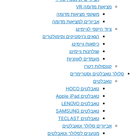
מציאות מדומה VR
משקפי מציאות מדומה
אביזרים למציאות מדומה
ציוד היקפי לגיימינג
הגאים ג'ויסטיקים וסימולטרים
כיסאות גיימינג
שולחנות גיימינג
מעמדים לאוזניות
קונסולות רטרו
סלולר טאבלטים וסטרימרים
טאבלטים
טאבלטים HOCO
טאבלטים Apple iPad
טאבלטים LENOVO
טאבלטים SAMSUNG
טאבלטים TECLAST
אביזרים סלולר וטאבלטים
מטענים לסלולר וטאבלטים