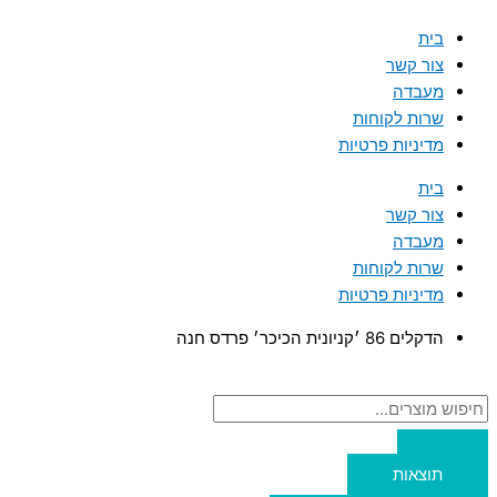
דילוג
Search
Search
...
...
לתוכן
בית
צור קשר
מעבדה
שרות לקוחות
מדיניות פרטיות
בית
צור קשר
מעבדה
שרות לקוחות
מדיניות פרטיות
הדקלים 86 ׳קניונית הכיכר׳ פרדס חנה
תוצאות