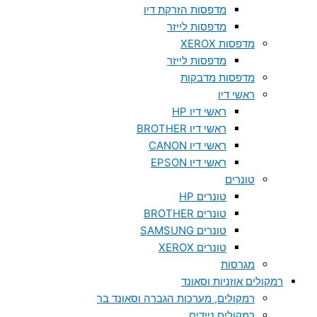
מדפסות הזרקת דיו
מדפסות לייזר
מדפסות XEROX
מדפסות לייזר
מדפסות מדבקות
ראשי דיו
ראשי דיו HP
ראשי דיו BROTHER
ראשי דיו CANON
ראשי דיו EPSON
טונרים
טונרים HP
טונרים BROTHER
טונרים SAMSUNG
טונרים XEROX
מגרסות
רמקולים אוזניות וסאונד
רמקולים, מערכות הגברה וסאונד בר
רמקולים ניידים